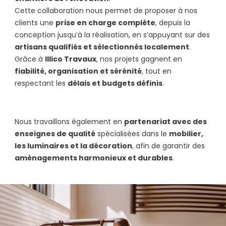
Cette collaboration nous permet de proposer à nos
clients une
prise en charge complète
, depuis la
conception jusqu’à la réalisation, en s’appuyant sur des
artisans qualifiés et sélectionnés localement
.
Grâce à
Illico Travaux
, nos projets gagnent en
fiabilité, organisation et sérénité
, tout en
respectant les
délais et budgets définis
.
Nous travaillons également en
partenariat avec des
enseignes de qualité
spécialisées dans le
mobilier,
les luminaires et la décoration
, afin de garantir des
aménagements harmonieux et durables
.