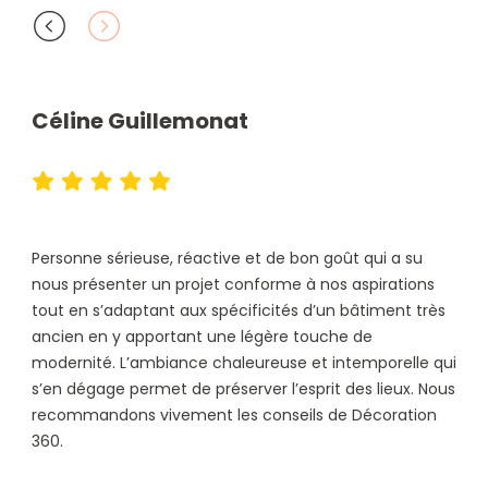
Céline Guillemonat
Ga
Personne sérieuse, réactive et de bon goût qui a su
De t
nous présenter un projet conforme à nos aspirations
l’a
tout en s’adaptant aux spécificités d’un bâtiment très
rec
ancien en y apportant une légère touche de
modernité. L’ambiance chaleureuse et intemporelle qui
s’en dégage permet de préserver l’esprit des lieux. Nous
recommandons vivement les conseils de Décoration
360.